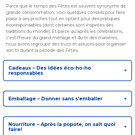
Parce que le temps des Fêtes est souvent synonyme de
grande consommation, voici quelques conseils pour faire
plaisir à ses proches tout en optant pour des pratiques
écoresponsables (dont certaines sont inspirées des
traditions du monde). Et parce qu’après les célébrations,
c’est l’heure du grand ménage et du tri des matières,
nous avons regroupé des trucs et astuces pour organiser
son tri durant la période des Fêtes.
Cadeaux – Des idées éco-ho-ho
responsables
Emballage – Donner sans s’emballer
Nourriture – Après la popote, on sait quoi
faire!