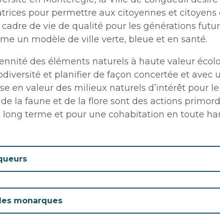
atrices pour permettre aux citoyennes et citoyens 
 cadre de vie de qualité pour les générations futur
mme un modèle de ville verte, bleue et en santé.
rennité des éléments naturels à haute valeur écol
odiversité et planifier de façon concertée et avec
se en valeur des milieux naturels d’intérêt pour l
 de la faune et de la flore sont des actions primor
 à long terme et pour une cohabitation en toute h
iqueurs
 des monarques