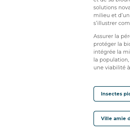
solutions nov
milieu et d’un
s’illustrer co
Assurer la pé
protéger la bi
intégrée la mi
la population,
une viabilité
Insectes p
Ville amie