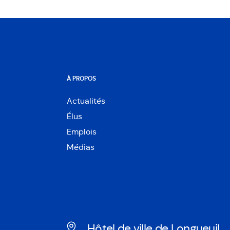
À PROPOS
Actualités
Élus
Emplois
Médias
Hôtel de ville de Longueuil