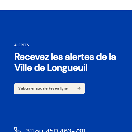
ALERTES
Recevez les alertes de la
Ville de Longueuil
S'abonner aux alertes en ligne
S'abonner aux alertes en ligne
311
ou
450 463-7311