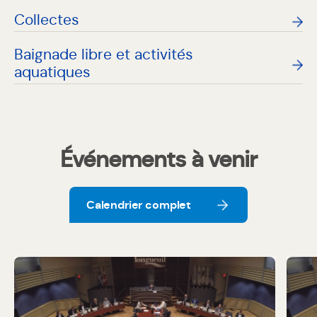
Collectes
Baignade libre et activités
aquatiques
Événements à venir
Calendrier complet
Calendrier complet