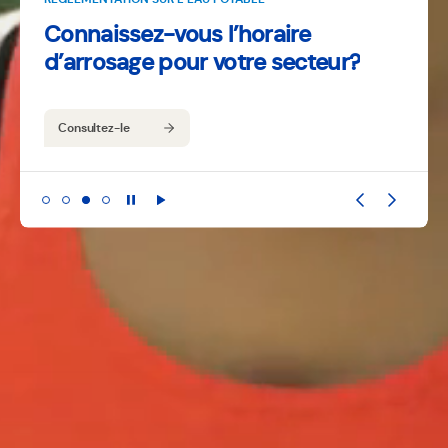
Pause
Lecture