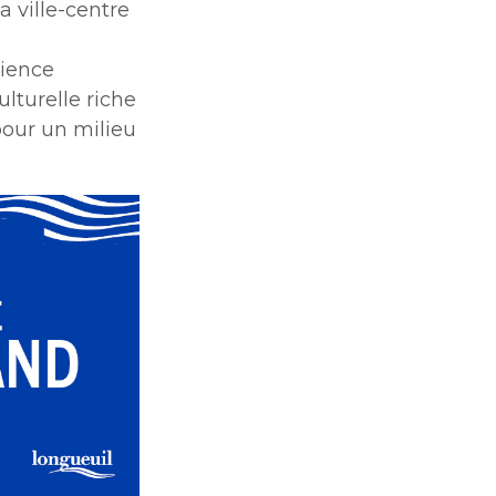
 ville-centre
rience
lturelle riche
pour un milieu