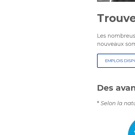
Trouve
​Les nombreuse
nouveaux somm
EMPLOIS DISP
Des avan
*
Selon la nat