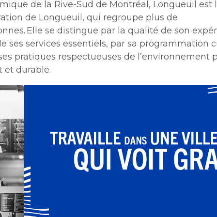
ique de la Rive-Sud de Montréal, Longueuil est la
ation de Longueuil, qui regroupe plus de
nnes. Elle se distingue par la qualité de son expé
e ses services essentiels, par sa programmation cu
r ses pratiques respectueuses de l’environnement 
nt et durable.