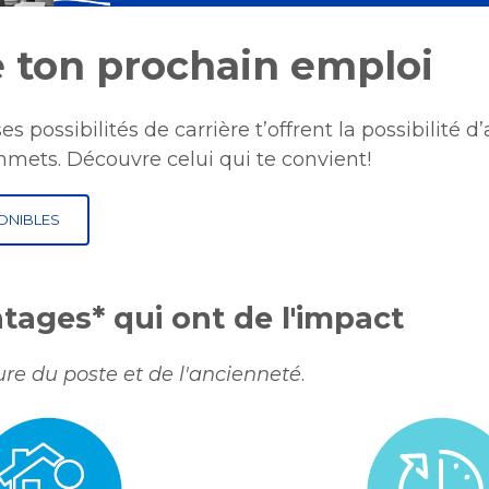
 ton prochain emploi
s possibilités de carrière t’offrent la possibilité d
ets. Découvre celui qui te convient!​
ONIBLES
tages* qui ont de l'impact
ure du poste et de l'ancienneté
.