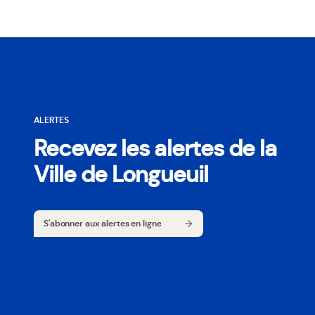
ALERTES
Recevez les alertes de la
Ville de Longueuil
S'abonner aux alertes en ligne
S'abonner aux alertes en ligne