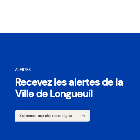
ALERTES
Recevez les alertes de la
Ville de Longueuil
S'abonner aux alertes en ligne
S'abonner aux alertes en ligne