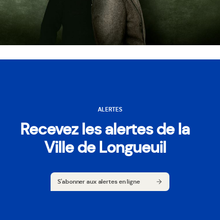
ALERTES
Recevez les alertes de la
Ville de Longueuil
S'abonner aux alertes en ligne
S'abonner aux alertes en ligne