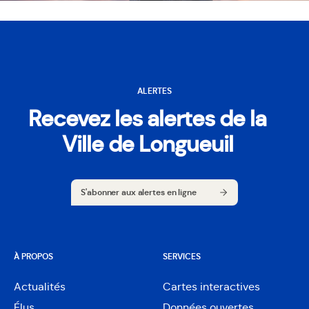
ALERTES
Recevez les alertes de la
Ville de Longueuil
S'abonner aux alertes en ligne
S'abonner aux alertes en ligne
À PROPOS
SERVICES
Actualités
Cartes interactives
Ouvre
Élus
Données ouvertes