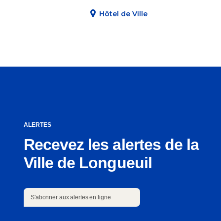
Hôtel de Ville
ALERTES
Recevez les alertes de la
Ville de Longueuil
S'abonner aux alertes en ligne
S'abonner aux alertes en ligne