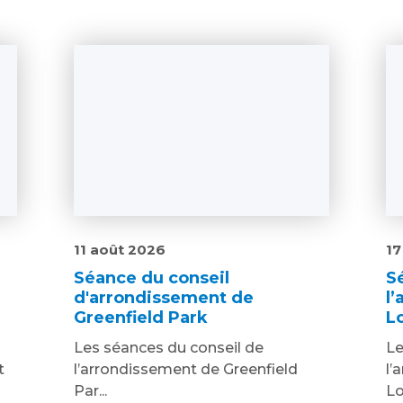
11 août 2026
17
Séance du conseil
S
d'arrondissement de
l
Greenfield Park
L
Les séances du conseil de
Le
t
l’arrondissement de Greenfield
l’
Par...
Lo