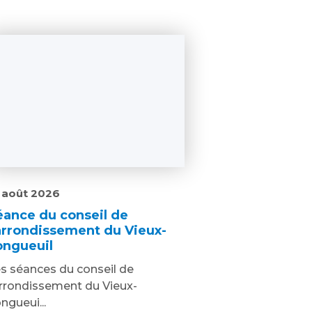
 août 2026
éance du conseil de
’arrondissement du Vieux-
ongueuil
s séances du conseil de
arrondissement du Vieux-
ngueui...