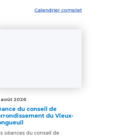
Calendrier complet
 août 2026
éance du conseil de
’arrondissement du Vieux-
ongueuil
s séances du conseil de