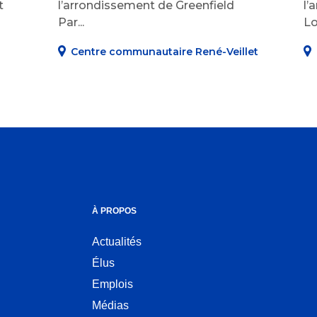
t
l’arrondissement de Greenfield
l’
Par...
Lo
Centre communautaire René-Veillet
À PROPOS
Actualités
Élus
Emplois
Médias