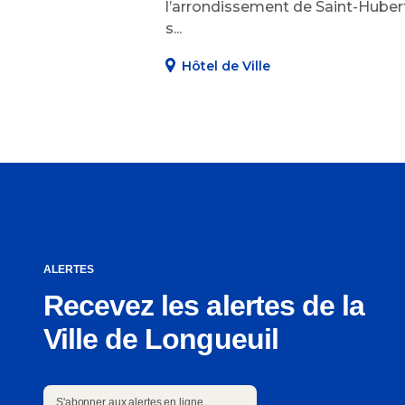
l’arrondissement de Saint-Huber
s...
Hôtel de Ville
ALERTES
Recevez les alertes de la
Ville de Longueuil
S'abonner aux alertes en ligne