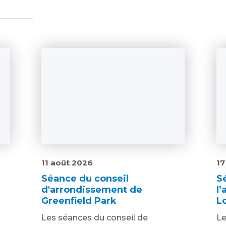
11 août 2026
17
Séance du conseil
S
d'arrondissement de
l
Greenfield Park
L
Les séances du conseil de
Le