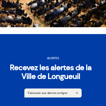
ALERTES
Recevez les alertes de la
Ville de Longueuil
S'abonner aux alertes en ligne
S'abonner aux alertes en ligne