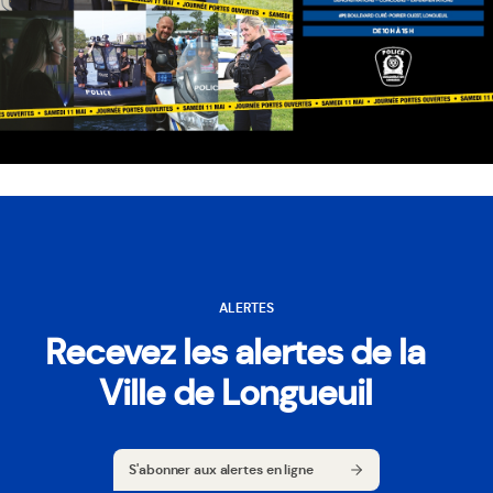
ALERTES
Recevez les alertes de la
Ville de Longueuil
S'abonner aux alertes en ligne
S'abonner aux alertes en ligne