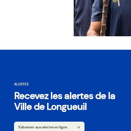
ALERTES
Recevez les alertes de la
Ville de Longueuil
S'abonner aux alertes en ligne