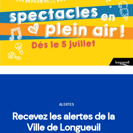
ALERTES
Recevez les alertes de la
Ville de Longueuil