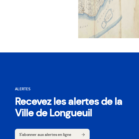
ALERTES
Recevez les alertes de la
Ville de Longueuil
S'abonner aux alertes en ligne