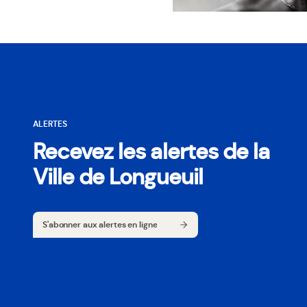
ALERTES
Recevez les alertes de la
Ville de Longueuil
S'abonner aux alertes en ligne
S'abonner aux alertes en ligne