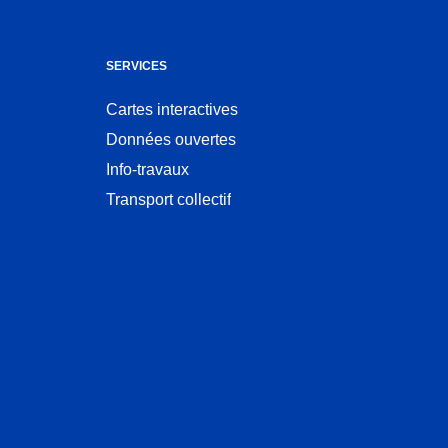
SERVICES
Cartes interactives
Ouvre
Données ouvertes
dans
Ouvre
une
Info-travaux
dans
nouvelle
une
Transport collectif
fenêtre
nouvelle
fenêtre