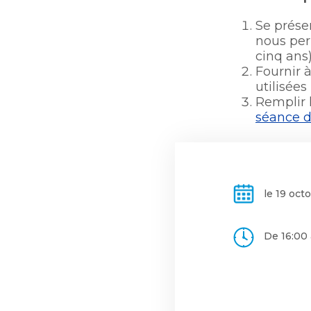
Se présen
nous per
cinq ans)
Fournir 
utilisées
Remplir 
séance d
le 19 oct
De 16:00 