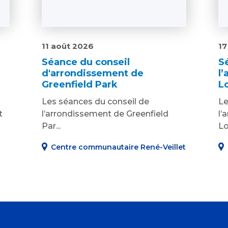
11 août 2026
17
Séance du conseil
S
d'arrondissement de
l
Greenfield Park
L
Les séances du conseil de
Le
t
l’arrondissement de Greenfield
l’
Par...
Lo
Centre communautaire René-Veillet