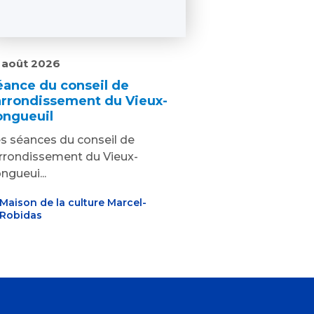
 août 2026
éance du conseil de
’arrondissement du Vieux-
ongueuil
s séances du conseil de
arrondissement du Vieux-
ngueui...
Maison de la culture Marcel-
Robidas