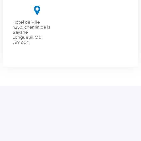
Hôtel de Ville
4250, chemin de la
Savane
Longueuil, QC
J3Y 9G4