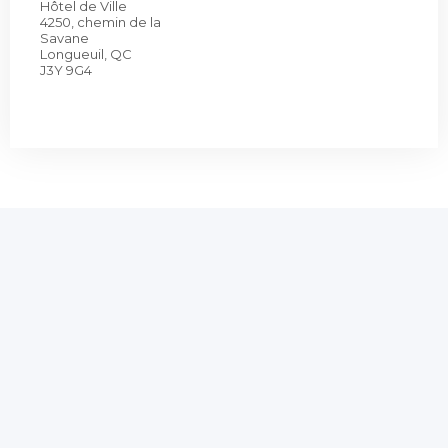
Hôtel de Ville
4250, chemin de la
Savane
Longueuil, QC
J3Y 9G4