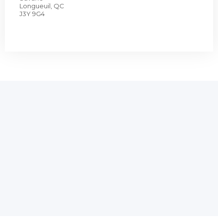
Longueuil, QC
J3Y 9G4