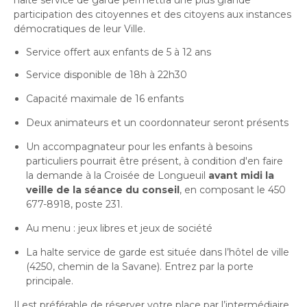
halte service de garde permettra une plus grande
participation des citoyennes et des citoyens aux instances
démocratiques de leur Ville.
Service offert aux enfants de 5 à 12 ans
Service disponible de 18h à 22h30
Capacité maximale de 16 enfants
Deux animateurs et un coordonnateur seront présents
Un accompagnateur pour les enfants à besoins
particuliers pourrait être présent, à condition d'en faire
la demande à la Croisée de Longueuil
avant midi la
veille de la séance du conseil
, en composant le 450
677-8918, poste 231.
Au menu : jeux libres et jeux de société
La halte service de garde est située dans l’hôtel de ville
(4250, chemin de la Savane). Entrez par la porte
principale.
Il est préférable de réserver votre place par l’intermédiaire