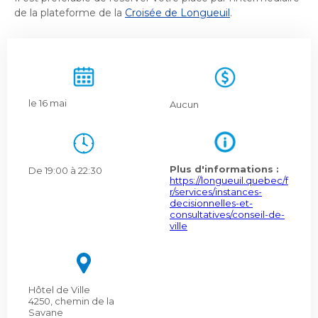
de la plateforme de la
Croisée de Longueuil
.
le 16 mai
Aucun
Plus d'informations :
De 19:00 à 22:30
https://longueuil.quebec/f
r/services/instances-
decisionnelles-et-
consultatives/conseil-de-
ville
Hôtel de Ville
4250, chemin de la
Savane