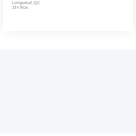
Longueuil, QC
J3Y 9G4