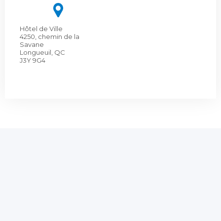
Hôtel de Ville
4250, chemin de la
Savane
Longueuil, QC
J3Y 9G4