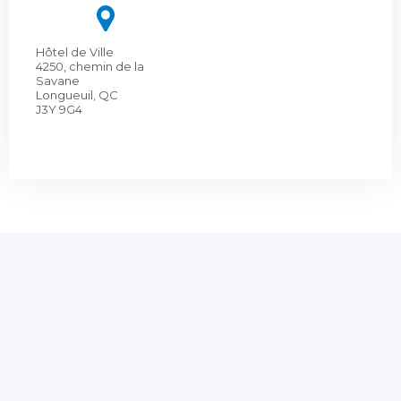
Hôtel de Ville
4250, chemin de la
Savane
Longueuil, QC
J3Y 9G4