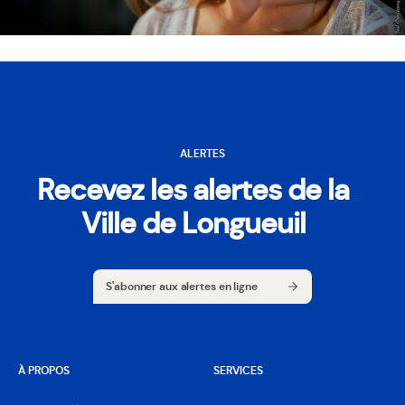
ALERTES
Recevez les alertes de la
Ville de Longueuil
S'abonner aux alertes en ligne
S'abonner aux alertes en ligne
À PROPOS
SERVICES