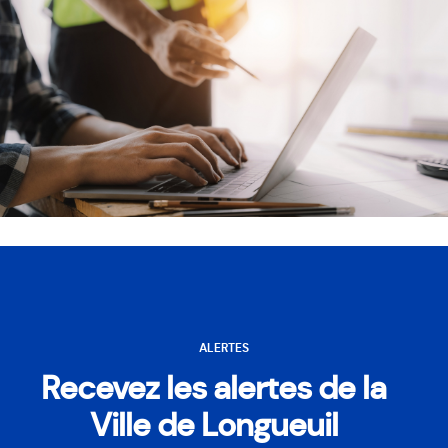
ALERTES
Recevez les alertes de la
Ville de Longueuil