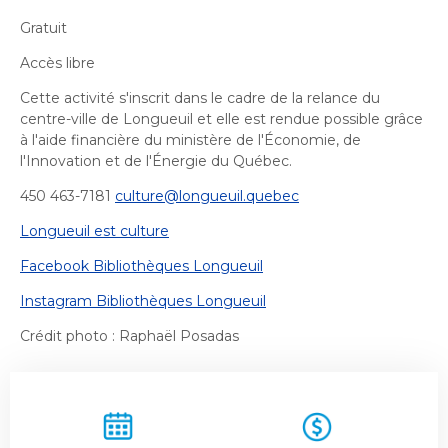
Bureau de l’éthique et de l’inspection
nouvelle
dans
contractuelle
Bureau protecteur citoyen
Gratuit
fenêtre
une
Bureau protecteur citoyen
nouvelle
Accès libre
Centre-ville de Longueuil
fenêtre
Centre-ville de Longueuil
Cette activité s'inscrit dans le cadre de la relance du
Cour municipale et contravention
centre-ville de Longueuil et elle est rendue possible grâce
Cour municipale et contravention
à l'aide financière du ministère de l'Économie, de
Gouvernance et saine gestion
l'Innovation et de l'Énergie du Québec.
Gouvernance et saine gestion
450 463-7181
culture@longueuil.quebec
Office de participation publique de Longueuil
Ouvre
Office de participation publique de Longueuil
Longueuil est culture
dans
Politiques municipales
une
Politiques municipales
Facebook Bibliothèques Longueuil
nouvelle
Réclamations
Instagram Bibliothèques Longueuil
Réclamations
fenêtre
Vérificatrice générale
Crédit photo : Raphaël Posadas
Vérificatrice générale