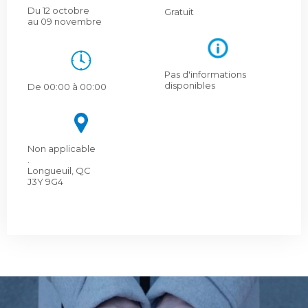
Du 12 octobre
Gratuit
au 09 novembre
Pas d'informations
disponibles
De 00:00 à 00:00
Non applicable
.
Longueuil, QC
J3Y 9G4