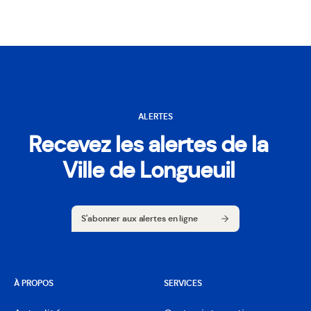
ALERTES
Recevez les alertes de la
Ville de Longueuil
S'abonner aux alertes en ligne
S'abonner aux alertes en ligne
À PROPOS
SERVICES