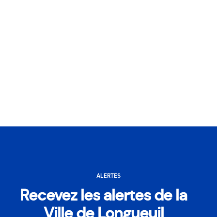
ALERTES
Recevez les alertes de la
Ville de Longueuil