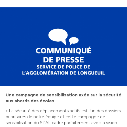
Bureau de l’éthique et de l’inspection
nouvelle
dans
contractuelle
Bureau protecteur citoyen
fenêtre
une
Bureau protecteur citoyen
nouvelle
Centre-ville de Longueuil
fenêtre
Centre-ville de Longueuil
Cour municipale et contravention
Cour municipale et contravention
Gouvernance et saine gestion
Gouvernance et saine gestion
Office de participation publique de Longueuil
Ouvre
Office de participation publique de Longueuil
dans
Politiques municipales
une
Politiques municipales
nouvelle
Réclamations
Réclamations
fenêtre
Vérificatrice générale
Une campagne de sensibilisation axée sur la sécurité
Vérificatrice générale
aux abords des écoles
« La sécurité des déplacements actifs est l’un des dossiers
prioritaires de notre équipe et cette
campagne de
sensibilisation du SPAL cadre parfaitement avec la vision