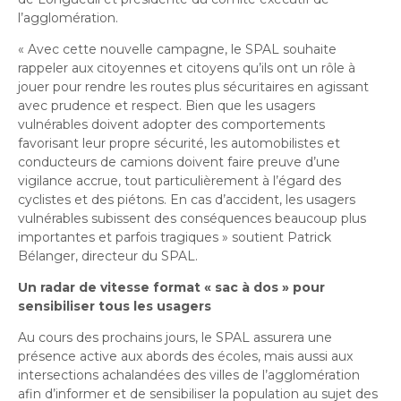
l’agglomération.
« Avec cette nouvelle campagne, le SPAL souhaite
rappeler aux citoyennes et citoyens qu’ils ont un rôle à
jouer pour rendre les routes plus sécuritaires en agissant
avec prudence et respect. Bien que les usagers
vulnérables doivent adopter des comportements
favorisant leur propre sécurité, les automobilistes et
conducteurs de camions doivent faire preuve d’une
vigilance accrue, tout particulièrement à l’égard des
cyclistes et des piétons. En cas d’accident, les usagers
vulnérables subissent des conséquences beaucoup plus
importantes et parfois tragiques » soutient Patrick
Bélanger, directeur du SPAL
.
Un radar de vitesse format «
sac
à
dos
»
pour
sensibiliser tous les usagers
Au cours des prochains jours, le SPAL assurera une
présence active aux abords des écoles, mais aussi aux
intersections achalandées des villes de l’agglomération
afin d’informer et de sensibiliser la population au sujet des