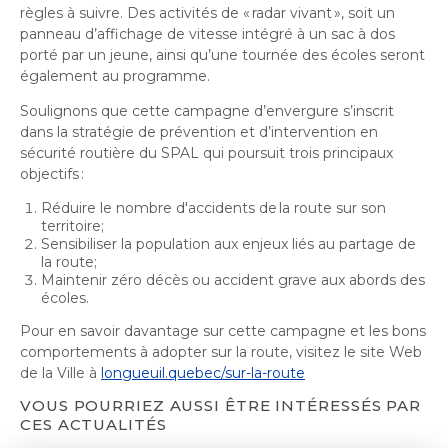
règles à suivre. Des activités de «
radar vivant
», soit un
panneau d’affichage de vitesse intégré à un sac à dos
porté par un jeune, ainsi qu’une tournée des écoles seront
également au programme.
Soulignons que cette campagne d’envergure s’inscrit
dans la stratégie de prévention et d’intervention en
sécurité routière du SPAL qui poursuit trois principaux
objectifs
:
Réduire le nombre d'accidents de
la route sur son
territoire;
Sensibiliser la population aux enjeux liés au partage de
la route;
Maintenir zéro décès ou accident grave aux abords des
écoles.
Pour en savoir davantage sur cette campagne et les bons
comportements à adopter sur la route, visitez le site Web
de la Ville à
longueuil.quebec/sur-la-route
VOUS POURRIEZ AUSSI ÊTRE INTÉRESSÉS PAR
CES ACTUALITÉS