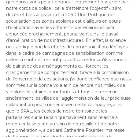
que nous avons pour Longueuil, également partagée par
notre corps de police : celle d’atteindre l’objectif
«
zéro
décès et blessé grave» d’ici 2040
Une Politique de
sécurisation des zones scolaires est d’ailleurs en cours
d’élaboration avec les différents partenaires et sera
annoncée prochainement, poursuivant ainsi le travail
d’amélioration de nos infrastructures. En effet, la science
nous indique que les
efforts de communication déployés
dans le cadre de campagnes de sensibilisation comme
celles-ci sont nettement plus efficaces lorsqu’ils viennent
de pair avec des aménagements qui forcent les
changements de comportement.
Grâce à la combinaison
de l’ensemble de ces actions, j’ai donc confiance que nous
sommes sur la bonne voie afin de rendre nos milieux de
vie plus sécuritaires pour toutes et tous. Je remercie
sincèrement les villes de l’agglomération de leur précieuse
collaboration pour mener à bien cette campagne, ainsi
que le SPAL, les écoles de notre territoire et les
partenaires sur le terrain qui travaillent sans relâche à
renforcer la sécurité au sein de notre ville et de notre
agglomération »
, a déclaré Catherine Fournier, mairesse
de Longueuil et présidente du comité exécutif de