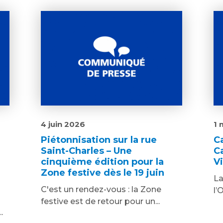
4 juin 2026
1 
Piétonnisation sur la rue
C
Saint-Charles – Une
C
cinquième édition pour la
V
Zone festive dès le 19 juin
La
C'est un rendez-vous : la Zone
l’
festive est de retour pour un...
.