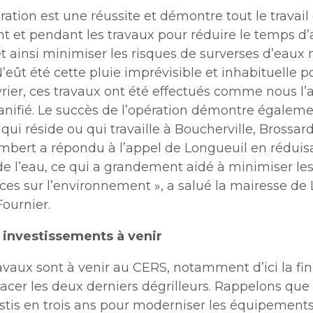
ration est une réussite et démontre tout le travail 
nt et pendant les travaux pour réduire le temps d’
et ainsi minimiser les risques de surverses d’eaux 
N’eût été cette pluie imprévisible et inhabituelle 
rier, ces travaux ont été effectués comme nous l’
nifié.
Le succès de l’opération démontre égaleme
 qui
réside ou qui travaille à Boucherville, Brossar
ambert a répondu à l’appel de Longueuil en réduis
 de l’eau, ce qui a grandement aidé à minimiser le
es sur l’environnement », a salué la mairesse de 
ournier.
 investissements à venir
avaux sont à venir au CERS, notamment d’ici la fin
acer les deux derniers dégrilleurs. Rappelons que
estis en trois ans pour moderniser les équipement