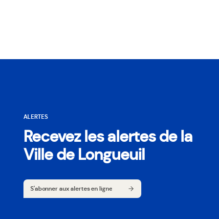
ALERTES
Recevez les alertes de la
Ville de Longueuil
S'abonner aux alertes en ligne
S'abonner aux alertes en ligne