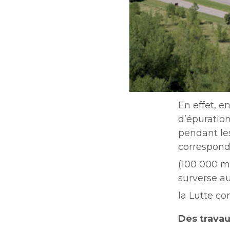
En effet, e
d’épuration
pendant les
correspond
(100 000 m
surverse au
la Lutte c
Des travau