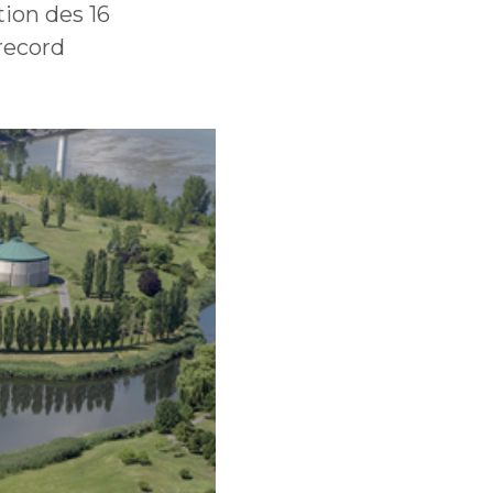
tion des 16
 record