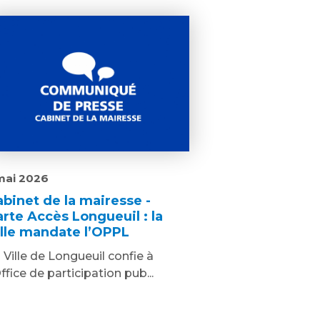
mai 2026
abinet de la mairesse -
arte Accès Longueuil : la
ille mandate l’OPPL
 Ville de Longueuil confie à
Office de participation pub...