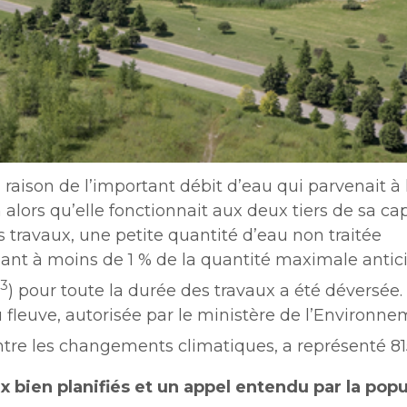
n raison de l’important débit d’eau qui parvenait à 
 alors qu’elle fonctionnait aux deux tiers de sa ca
 travaux, une petite quantité d’eau non traitée
ant à moins de 1 % de la quantité maximale antic
3
) pour toute la durée des travaux a été déversée.
 fleuve, autorisée par le ministère de l’Environne
ontre les changements climatiques, a représenté 8
x bien planifiés et un appel entendu par la pop