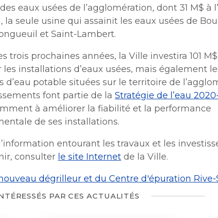
des eaux usées de l’agglomération, dont 31 M$ à l
, la seule usine qui assainit les eaux usées de Bou
ongueuil et Saint-Lambert.
s trois prochaines années, la Ville investira 101 M
les installations d’eaux usées, mais également le
ns d’eau potable situées sur le territoire de l’agglo
ssements font partie de la
Stratégie de l’eau 202
mment à améliorer la fiabilité et la performance
ntale de ses installations.
’information entourant les travaux et les investi
nir, consulter
le site Internet
de la Ville.
nouveau dégrilleur et du Centre d'épuration Rive
INTÉRESSÉS PAR CES ACTUALITÉS