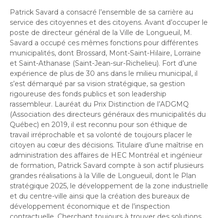
Patrick Savard a consacré l’ensemble de sa carrière au
service des citoyennes et des citoyens. Avant d’occuper le
poste de directeur général de la Ville de Longueuil, M.
Savard a occupé ces mêmes fonctions pour différentes
municipalités, dont Brossard, Mont-Saint-Hilaire, Lorraine
et Saint-Athanase (Saint-Jean-sur-Richelieu). Fort d’une
expérience de plus de 30 ans dans le milieu municipal, il
s’est démarqué par sa vision stratégique, sa gestion
rigoureuse des fonds publics et son leadership
rassembleur. Lauréat du Prix Distinction de l’ADGMQ
(Association des directeurs généraux des municipalités du
Québec) en 2019, il est reconnu pour son éthique de
travail irréprochable et sa volonté de toujours placer le
citoyen au cœur des décisions. Titulaire d’une maîtrise en
administration des affaires de HEC Montréal et ingénieur
de formation, Patrick Savard compte à son actif plusieurs
grandes réalisations à la Ville de Longueuil, dont le Plan
stratégique 2025, le développement de la zone industrielle
et du centre-ville ainsi que la création des bureaux de
développement économique et de l’inspection
contractuelle. Cherchant toujours à trouver des solutions