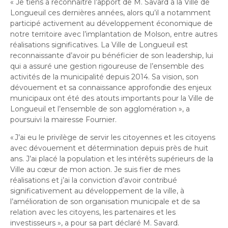
« Je tiens à reconnaître l’apport de M. Savard à la Ville de
Longueuil ces dernières années, alors qu’il a notamment
participé activement au développement économique de
notre territoire avec l’implantation de Molson, entre autres
réalisations significatives. La Ville de Longueuil est
reconnaissante d’avoir pu bénéficier de son leadership, lui
qui a assuré une gestion rigoureuse de l’ensemble des
activités de la municipalité depuis 2014. Sa vision, son
dévouement et sa connaissance approfondie des enjeux
municipaux ont été des atouts importants pour la Ville de
Longueuil et l’ensemble de son agglomération », a
poursuivi la mairesse Fournier.
« J’ai eu le privilège de servir les citoyennes et les citoyens
avec dévouement et détermination depuis près de huit
ans. J’ai placé la population et les intérêts supérieurs de la
Ville au cœur de mon action. Je suis fier de mes
réalisations et j’ai la conviction d’avoir contribué
significativement au développement de la ville, à
l’amélioration de son organisation municipale et de sa
relation avec les citoyens, les partenaires et les
investisseurs », a pour sa part déclaré M. Savard.