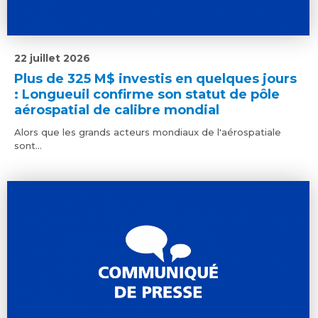
22 juillet 2026
Plus de 325 M$ investis en quelques jours
: Longueuil confirme son statut de pôle
aérospatial de calibre mondial
Alors que les grands acteurs mondiaux de l'aérospatiale
sont...