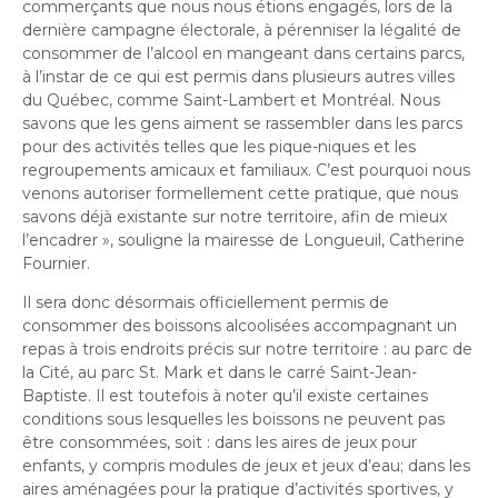
commerçants que nous nous étions engagés, lors de la
dernière campagne électorale, à pérenniser la légalité de
consommer de l’alcool en mangeant dans certains parcs,
à l’instar de ce qui est permis dans plusieurs autres villes
du Québec, comme Saint-Lambert et Montréal. Nous
savons que les gens aiment se rassembler dans les parcs
pour des activités telles que les pique-niques et les
regroupements amicaux et familiaux. C’est pourquoi nous
venons autoriser formellement cette pratique, que nous
savons déjà existante sur notre territoire, afin de mieux
l’encadrer », souligne la mairesse de Longueuil, Catherine
Fournier.
Il sera donc désormais officiellement permis de
consommer des boissons alcoolisées accompagnant un
repas à trois endroits précis sur notre territoire : au parc de
la Cité, au parc St. Mark et dans le carré Saint-Jean-
Baptiste. Il est toutefois à noter qu’il existe certaines
conditions sous lesquelles les boissons ne peuvent pas
être consommées, soit : dans les aires de jeux pour
enfants, y compris modules de jeux et jeux d’eau; dans les
aires aménagées pour la pratique d’activités sportives, y