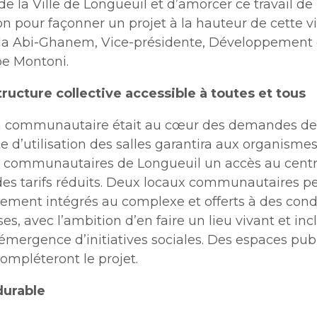
e la Ville de Longueuil et d’amorcer ce travail de
on pour façonner un projet à la hauteur de cette vi
la Abi-Ghanem, Vice-présidente, Développement 
e Montoni.
tructure collective accessible à toutes et tous
n communautaire était au cœur des demandes de l
 d’utilisation des salles garantira aux organismes
et communautaires de Longueuil un accès au cent
des tarifs réduits. Deux locaux communautaires 
lement intégrés au complexe et offerts à des cond
s, avec l’ambition d’en faire un lieu vivant et incl
’émergence d’initiatives sociales. Des espaces pub
ompléteront le projet.
durable