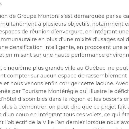
.
tion de Groupe Montoni s’est démarquée par sa ca
imultanément à plusieurs objectifs, notamment 
d’espaces de réunion d’envergure, en intégrant une
ommunautaire en plus d’une mixité d’usages solid
une densification intelligente, en proposant une a
e et en misant sur une haute performance environ
l, cinquième plus grande ville au Québec, ne peut
nt compter sur aucun espace de rassemblement
e et nous venons enfin corriger cette lacune. Ave
ée par Tourisme Montérégie qui illustre le défici
’hôtel disponibles dans la région et les besoins 
 plus à démontrer, on peut dire que ce projet fait
es d’un coup en intégrant tous ces volets, ce qui éta
 l’objectif de la Ville l’an dernier lorsque nous a