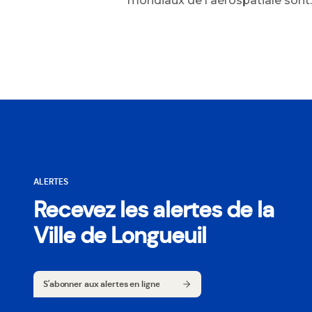
mondiaux de l'aérospatiale sont..
ALERTES
Recevez les alertes de la
Ville de Longueuil
S'abonner aux alertes en ligne
S'abonner aux alertes en ligne