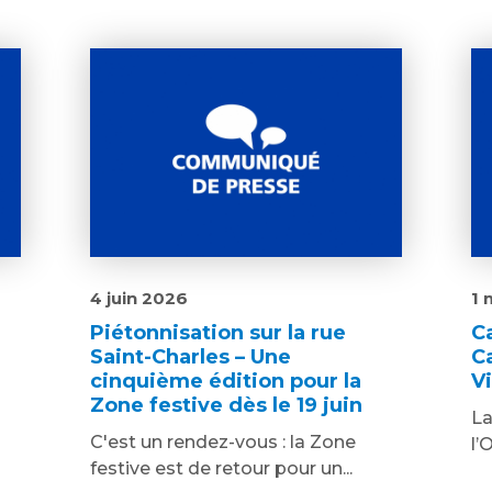
4 juin 2026
1 
Piétonnisation sur la rue
C
Saint-Charles – Une
C
cinquième édition pour la
V
Zone festive dès le 19 juin
La
C'est un rendez-vous : la Zone
l’
festive est de retour pour un...