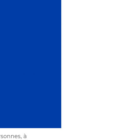
rsonnes, à