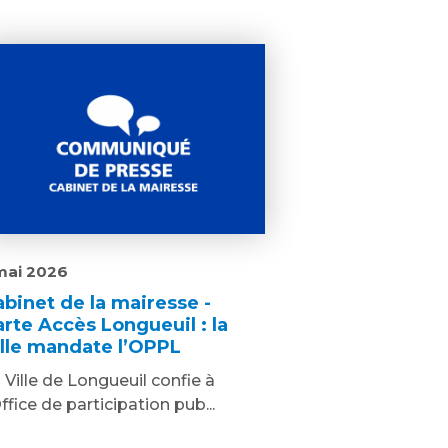
mai 2026
abinet de la mairesse -
arte Accès Longueuil : la
ille mandate l’OPPL
 Ville de Longueuil confie à
Office de participation pub...