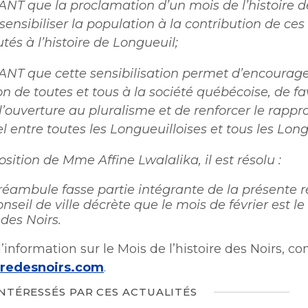
NT que la proclamation d’un
mois de l’histoire d
ensibiliser la population à la contribution de ces
s à l’histoire de Longueuil;
T que cette sensibilisation permet d’encourager
on de toutes et tous à la société québécoise, de fa
, l’ouverture au pluralisme et de renforcer le rap
el entre toutes les Longueuilloises et tous les Long
osition de Mme Affine Lwalalika, il est résolu :
réambule fasse partie intégrante de la présente r
nseil de ville décrète que le mois de février est l
e des Noirs.
’information sur le Mois de l’histoire des Noirs, con
iredesnoirs.com
.
INTÉRESSÉS PAR CES ACTUALITÉS