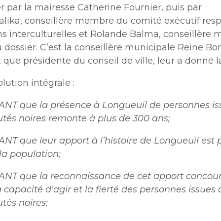
par la mairesse Catherine Fournier, puis par
lalika, conseillère membre du comité exécutif res
ns interculturelles et Rolande Balma, conseillère 
 dossier. C’est la conseillère municipale Reine B
t que présidente du conseil de ville, leur a donné l
olution intégrale :
T que la présence à Longueuil de personnes is
s noires remonte à plus de 300 ans;
T que leur apport à l’histoire de Longueuil est
la population;
T que la reconnaissance de cet apport concour
a capacité d’agir et la fierté des personnes issues 
és noires;