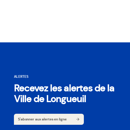
ALERTES
Recevez les alertes de la
Ville de Longueuil
S'abonner aux alertes en ligne
S'abonner aux alertes en ligne