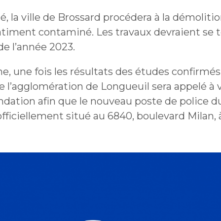
é, la ville de Brossard procédera à la démoliti
bâtiment contaminé. Les travaux devraient se 
n de l’année 2023.
e, une fois les résultats des études confirmés
e l’agglomération de Longueuil sera appelé à 
ation afin que le nouveau poste de police 
 officiellement situé au 6840, boulevard Milan, 