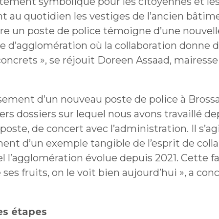
utement symbolique pour les citoyennes et les
nt au quotidien les vestiges de l’ancien bâtim
tre un poste de police témoigne d’une nouvell
 d’agglomération où la collaboration donne 
concrets », se réjouit Doreen Assaad, mairesse
ssement d’un nouveau poste de police à Brossa
rs dossiers sur lequel nous avons travaillé de
poste, de concert avec l’administration. Il s’ag
ent d’un exemple tangible de l’esprit de coll
l l’agglomération évolue depuis 2021. Cette f
e ses fruits, on le voit bien aujourd’hui », a c
es étapes