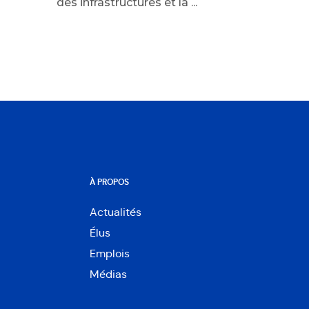
des infrastructures et la ...
À PROPOS
Actualités
Élus
Emplois
Médias