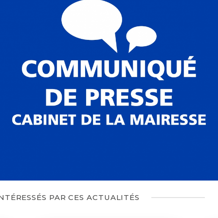
INTÉRESSÉS PAR CES ACTUALITÉS