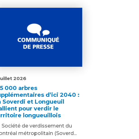
juillet 2026
25 000 arbres
upplémentaires d’ici 2040 :
a Soverdi et Longueuil
allient pour verdir le
rritoire longueuillois
 Société de verdissement du
ntréal métropolitain (Soverd...