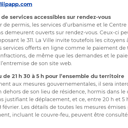
fliipapp.com
de services accessibles sur rendez-vous
 de permis, les services d’urbanisme et le Centre
ns demeurent ouverts sur rendez-vous. Ceux-ci pe
posant le 311. La Ville invite toutefois les citoyens
les services offerts en ligne comme le paiement de 
’infractions, de même que les demandes et le pa
l’entremise de son site web.
 de 21 h 30 à 5 h pour l’ensemble du territoire
nt aux mesures gouvernementales, il sera interd
 dehors de son lieu de résidence, hormis dans le 
s justifiant le déplacement, et ce, entre 20 h et 5 
8 février. Les détails de toutes les mesures émises 
nt, incluant le couvre-feu, peuvent être consulté
.