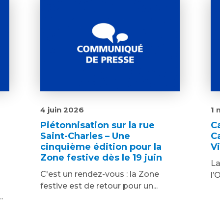
4 juin 2026
1 
Piétonnisation sur la rue
C
Saint-Charles – Une
C
cinquième édition pour la
V
Zone festive dès le 19 juin
La
C'est un rendez-vous : la Zone
l’
festive est de retour pour un...
.