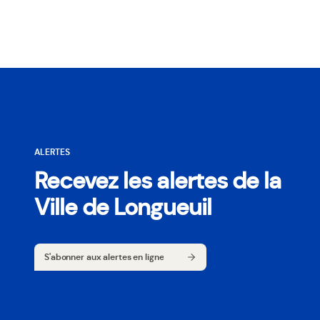
ALERTES
Recevez les alertes de la
Ville de Longueuil
S'abonner aux alertes en ligne
S'abonner aux alertes en ligne