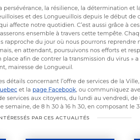
la persévérance, la résilience, la détermination et l
illoises et des Longueuillois depuis le début de 
i affecte notre quotidien. C’est aussi grâce à ces
asserons ensemble à travers cette tempête. Chaq
s rapproche du jour où nous pourrons reprendre n
ais, en attendant, poursuivons nos efforts et res
place afin de contrer la transmission du virus » a
ent, mairesse de Longueuil.
s détails concernant l’offre de services de la Ville,
quebec
et la
page Facebook
, ou communiquez ave
e services aux citoyens, du lundi au vendredi, de 8
 de semaine, de 8 h 30 à 16 h 30, en composant le 31
INTÉRESSÉS PAR CES ACTUALITÉS