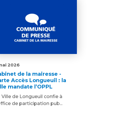
mai 2026
abinet de la mairesse -
arte Accès Longueuil : la
ille mandate l’OPPL
 Ville de Longueuil confie à
Office de participation pub...