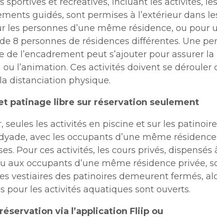
s sportives et récréatives, incluant les activités, le
ements guidés, sont permises à l’extérieur dans le
ur les personnes d’une même résidence, ou pour 
 8 personnes de résidences différentes. Une pe
e de l’encadrement peut s’ajouter pour assurer la
 ou l’animation. Ces activités doivent se dérouler 
la distanciation physique.
t patinage libre sur réservation seulement
r, seules les activités en piscine et sur les patinoir
 dyade, avec les occupants d’une même résidence
es. Pour ces activités, les cours privés, dispensés
u aux occupants d’une même résidence privée, s
Les vestiaires des patinoires demeurent fermés, al
és pour les activités aquatiques sont ouverts.
réservation via l’application Fliip ou