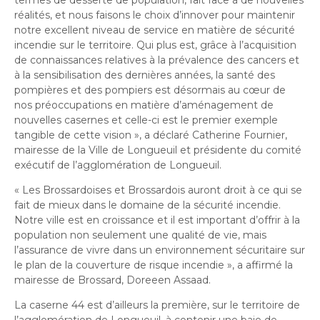
termes de desserte de population, fait face à de nouvelles
réalités, et nous faisons le choix d’innover pour maintenir
notre excellent niveau de service en matière de sécurité
incendie sur le territoire. Qui plus est, grâce à l’acquisition
de connaissances relatives à la prévalence des cancers et
à la sensibilisation des dernières années, la santé des
pompières et des pompiers est désormais au cœur de
nos préoccupations en matière d’aménagement de
nouvelles casernes et celle-ci est le premier exemple
tangible de cette vision », a déclaré Catherine Fournier,
mairesse de la Ville de Longueuil et présidente du comité
exécutif de l’agglomération de Longueuil.
« Les Brossardoises et Brossardois auront droit à ce qui se
fait de mieux dans le domaine de la sécurité incendie.
Notre ville est en croissance et il est important d’offrir à la
population non seulement une qualité de vie, mais
l’assurance de vivre dans un environnement sécuritaire sur
le plan de la couverture de risque incendie », a affirmé la
mairesse de Brossard, Doreeen Assaad.
La caserne 44 est d’ailleurs la première, sur le territoire de