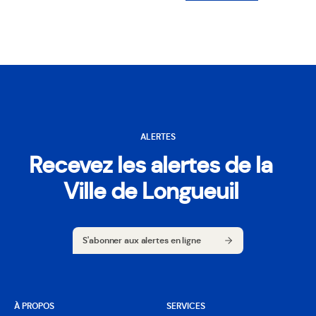
ALERTES
Recevez les alertes de la
Ville de Longueuil
S'abonner aux alertes en ligne
S'abonner aux alertes en ligne
À PROPOS
SERVICES