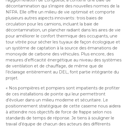
l’agglomération de Longueuil, à contenir une baie de
décontamination qui s’inspire des nouvelles normes de la
NFPA. Elle offre un milieu de vie optimisé et comporte
plusieurs autres aspects innovants : trois baies de
circulation pour les camions, incluant la baie de
décontamination, un plancher radiant dans les aires de vie
pour améliorer le confort thermique des occupants, une
tour vitrée pour sécher les tuyaux de façon écologique et
un système de captation à la source des émanations de
monoxyde de carbone des véhicules. Plus encore, des
mesures d’efficacité énergétique au niveau des systèmes
de ventilation et de chauffage, de même que de
l’éclairage entièrement au DEL, font partie intégrante du
projet.
« Nos pompières et pompiers sont impatients de profiter
de ces installations de pointe qui leur permettront
d’évoluer dans un milieu moderne et sécuritaire. Le
positionnement stratégique de cette caserne nous aidera
à atteindre nos objectifs de force de frappe selon nos
standards de temps de réponse. Je tiens à souligner le
travail d’équipe de chacun des acteurs des différents