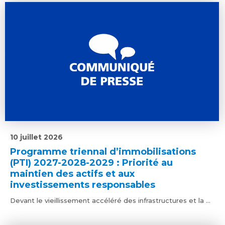
10 juillet 2026
Programme triennal d’immobilisations
(PTI) 2027-2028-2029 : Priorité au
maintien des actifs et aux
investissements responsables
Devant le vieillissement accéléré des infrastructures et la ...