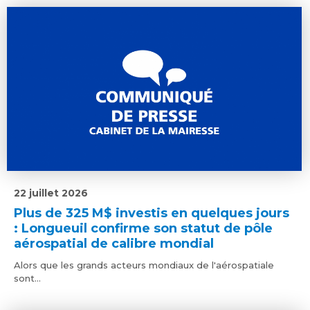
22 juillet 2026
Plus de 325 M$ investis en quelques jours
: Longueuil confirme son statut de pôle
aérospatial de calibre mondial
Alors que les grands acteurs mondiaux de l'aérospatiale
sont...