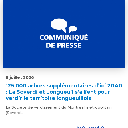
8 juillet 2026
125 000 arbres supplémentaires d’ici 2040
: La Soverdi et Longueuil s’allient pour
verdir le territoire longueuillois
La Société de verdissement du Montréal métropolitain
(Soverd...
Toute l'actualité