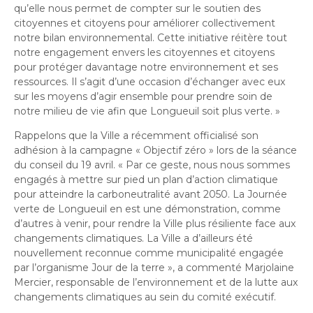
qu’elle nous permet de compter sur le soutien des
citoyennes et citoyens
pour améliorer collectivement
notre bilan environnemental. Cette initiative réitère tout
notre engagement envers les
citoyennes et citoyens
pour protéger davantage notre environnement et ses
ressources. Il s’agit d’une occasion d’échanger avec eux
sur les moyens d’agir
ensemble pour prendre soin de
notre milieu de vie afin que Longueuil soit plus verte.
»
Rappelons que la Ville a récemment officialisé son
adhésion à la campagne « Objectif zéro » lors de la séance
du conseil du 19 avril. « Par ce geste, nous nous sommes
engagés à mettre sur pied un plan d’action climatique
pour atteindre la carboneutralité avant 2050. La Journée
verte de Longueuil en est une démonstration, comme
d’autres à venir, pour rendre la Ville plus résiliente face aux
changements climatiques.
La Ville a d’ailleurs été
nouvellement reconnue comme municipalité engagée
par l’organisme Jour de la terre
», a commenté Marjolaine
Mercier, responsable de l’environnement et de la lutte aux
changements climatiques au sein du comité exécutif.