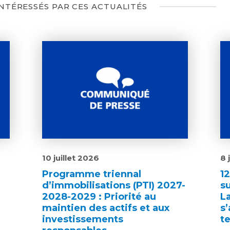
INTÉRESSÉS PAR CES ACTUALITÉS
10 juillet 2026
8 
Programme triennal
1
d’immobilisations (PTI) 2027-
s
2028-2029 : Priorité au
L
maintien des actifs et aux
s’
investissements
te