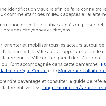
une identification visuelle afin de faire connaître 
ux comme étant des milieux adaptés à l’allaitem
promotion de cette initiative auprès du personnel
auprès des citoyennes et citoyens.
er, orienter et mobiliser tous les acteurs autour de
à l’allaitement, la Ville a développé un Guide de r
’allaitement. La Ville de Longueuil tient à remercier
s qui l’ont accompagnée dans cette démarche :
E
 la Montérégie-Centre
et le
Mouvement allaiteme
prendre davantage et consulter le guide de référ
allaitement, visitez :
longueuil.quebec/familles-et-