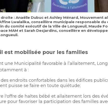
droite :
Anaëlle Dubuc et Ashley Ménard, Mouvement al
ffine Lwalalika, conseillère municipale responsable du 
ein du comité exécutif de la Ville de Longueuil, Maude Fo
pace MAM et Sarah Desjardins, conseillère en développ
 Longueuil.
l est mobilisée pour les familles
 une Municipalité favorable à l’allaitement, Long
otamment à :
r des endroits confortables dans les édifices publi
ment puisse se faire en toute quiétude;
e l'offre de haltes bébé et allaitement lors des 
re pour favoriser la participation des familles av