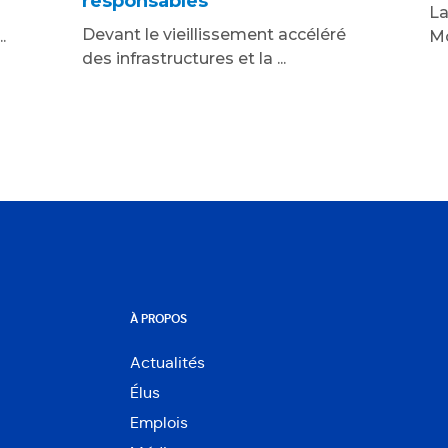
responsables
La
Devant le vieillissement accéléré
.
Mo
des infrastructures et la ...
À PROPOS
Actualités
Élus
Emplois