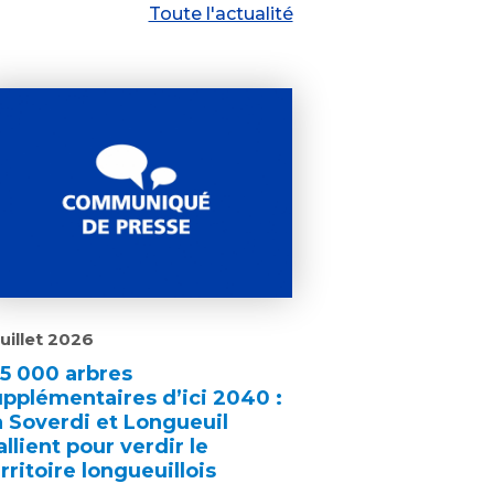
Toute l'actualité
juillet 2026
25 000 arbres
upplémentaires d’ici 2040 :
a Soverdi et Longueuil
allient pour verdir le
rritoire longueuillois