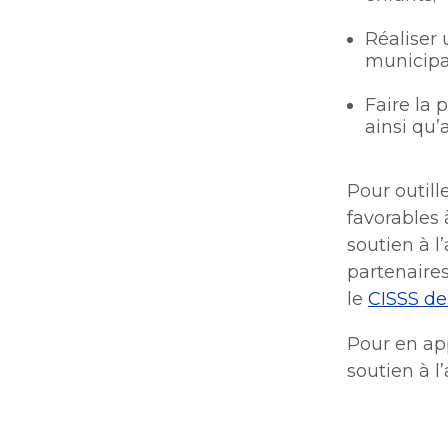
Réaliser 
municipa
Faire la 
ainsi qu’
Pour outill
favorables 
soutien à l
partenaire
le
CISSS de
Pour en ap
soutien à l’