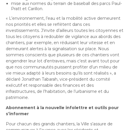
mise aux normes du terrain de baseball des parcs Paul-
Pratt et Carillon.
«
L’environnement, l’eau et la mobilité active demeurent
nos priorités et elles se reflètent dans ces
investissements.
J’invite d’ailleurs toutes les citoyennes et
tous les citoyens à redoubler de vigilance aux abords des
chantiers, par exemple, en réduisant leur vitesse et en
demeurant alertes à la signalisation sur place.
Nous
sommes conscients que plusieurs de ces chantiers vont
engendrer leur lot d’entraves, mais c’est avant tout pour
que nos communautés puissent profiter d’un milieu de
vie mieux adapté à leurs besoins qu’ils sont réalisés
», a
déclaré Jonathan Tabarah, vice-président du comité
exécutif et responsable des finances et des
infrastructures, de l’habitation, de l’urbanisme et du
patrimoine.
Abonnement à la nouvelle infolettre et outils pour
s’informer
Pour chacun des grands chantiers, la Ville s’assure de
communiquer à l’avance avec les résidents et