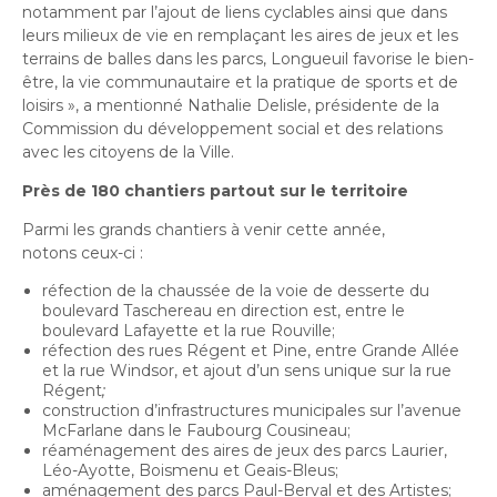
notamment par l’ajout de liens cyclables ainsi que dans
leurs milieux de vie en remplaçant les aires de jeux et les
terrains de balles dans les parcs, Longueuil favorise le bien-
être, la vie communautaire et la pratique de sports et de
loisirs
», a mentionné Nathalie Delisle, présidente de la
Commission du développement social et des relations
avec les citoyens de la Ville.
Près de 180 chantiers partout sur le territoire
Parmi les grands chantiers à venir cette année,
notons ceux-ci :
réfection de la chaussée de la voie de desserte du
boulevard Taschereau en direction est, entre le
boulevard Lafayette et la rue Rouville;
réfection des rues Régent et Pine, entre Grande Allée
et la rue Windsor, et ajout d’un sens unique sur la rue
Régent
;
construction d’infrastructures municipales sur l’avenue
McFarlane dans le Faubourg Cousineau;
réaménagement des aires de jeux des parcs Laurier,
Léo-Ayotte, Boismenu et Geais-Bleus;
aménagement des parcs Paul-Berval et des Artistes;