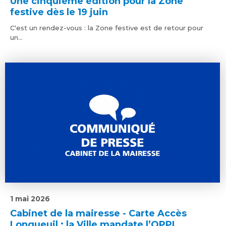
Une cinquième édition pour la Zone
festive dès le 19 juin
C'est un rendez-vous : la Zone festive est de retour pour
un...
1 mai 2026
Cabinet de la mairesse - Carte Accès
Longueuil : la Ville mandate l’OPPL