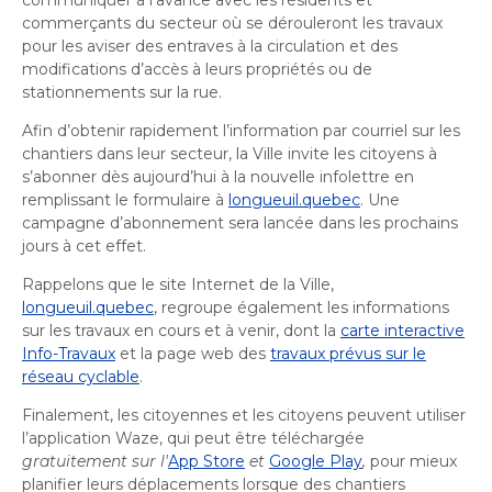
commerçants du secteur où se dérouleront les travaux
pour les aviser des entraves à la circulation et des
modifications d’accès à leurs propriétés ou de
stationnements sur la rue.
Afin d’obtenir rapidement l’information par courriel sur les
chantiers dans leur secteur, la Ville invite les citoyens à
s’abonner dès aujourd’hui à la nouvelle
infolettre en
remplissant le formulaire à
longueuil.quebec
. Une
campagne d’abonnement sera lancée dans les prochains
jours à cet effet.
Rappelons que le site Internet de la Ville,
longueuil.quebec
, regroupe également les informations
sur les travaux en cours et à venir, dont la
carte interactive
Info-Travaux
et la page web des
travaux prévus sur le
réseau cyclable
.
Finalement, les citoyennes et les citoyens peuvent utiliser
l’application Waze, qui peut être téléchargée
gratuitement sur
l'
App Store
et
Google Play
,
pour mieux
planifier leurs déplacements lorsque des chantiers