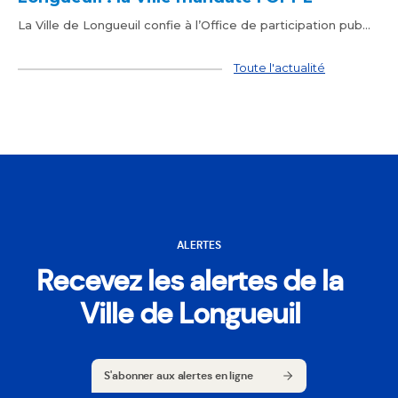
La Ville de Longueuil confie à l’Office de participation pub...
Toute l'actualité
ALERTES
Recevez les alertes de la
Ville de Longueuil
S'abonner aux alertes en ligne
S'abonner aux alertes en ligne