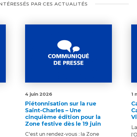
INTÉRESSÉS PAR CES ACTUALITÉS
4 juin 2026
1 
Piétonnisation sur la rue
C
Saint-Charles – Une
C
cinquième édition pour la
V
Zone festive dès le 19 juin
La
C'est un rendez-vous : la Zone
l’