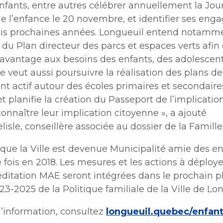
nfants, entre autres célébrer annuellement la Jou
e l’enfance le 20 novembre, et identifier ses en
rois prochaines années. Longueuil entend notammen
 du Plan directeur des parcs et espaces verts afin
avantage aux besoins des enfants, des adolescent
lle veut aussi poursuivre la réalisation des plans de
t actif autour des écoles primaires et secondaire
t planifie la création du Passeport de l’implicati
connaître leur implication citoyenne », a ajouté
lisle, conseillère associée au dossier de la Famille
que la Ville est devenue Municipalité amie des en
 fois en 2018. Les mesures et les actions à déploye
éditation MAE seront intégrées dans le prochain p
23-2025 de la Politique familiale de la Ville de Lon
d’information, consultez
longueuil.quebec/enfan