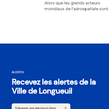
Alors que les grands acteurs
mondiaux de l'aérospatiale sont..
ALERTES
Recevez les alertes de la
Ville de Longueuil
S'abonner aux alertes en ligne