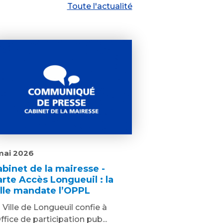
Toute l'actualité
mai 2026
abinet de la mairesse -
arte Accès Longueuil : la
ille mandate l’OPPL
 Ville de Longueuil confie à
Office de participation pub...