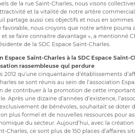
els de la rue Saint-Charles, nous visons collectiv
ttractivité et la vitalité de notre artère commercial
il partage aussi ces objectifs et nous en sommes 
 favorable, nous croyons que notre artère pourra a
et se faire connaitre davantage
»
, a mentionné C
résidente de la SDC Espace Saint-Charles.
n Espace Saint-Charles à la SDC Espace Saint-C
isation rassembleuse qui perdure
s 2012 qu’une cinquantaine d’établissements d’aff
harles se sont réunis au sein de l’association Espa
in de contribuer à la promotion de cette important
. Après une dizaine d’années d’existence, l’assoc
xclusivement de bénévoles, souhaitait se doter d
ion plus formel et de nouvelles ressources pour as
onomique du secteur. Aujourd’hui, avec la création
t-Charles, ce sont plus de 150 places d’affaires si