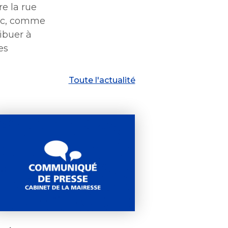
e la rue
vec, comme
ibuer à
es
Toute l'actualité