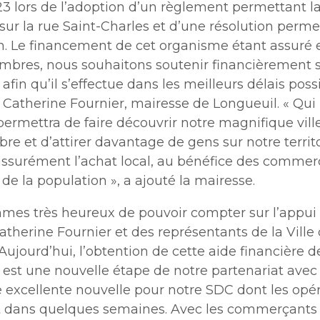
3 lors de l’adoption d’un règlement permettant la
ur la rue Saint-Charles et d’une résolution perme
n. Le financement de cet organisme étant assuré 
mbres, nous souhaitons soutenir financièrement 
fin qu’il s’effectue dans les meilleurs délais poss
Catherine Fournier, mairesse de Longueuil. «
Qui 
ermettra de faire découvrir notre magnifique vill
e et d’attirer davantage de gens sur notre territo
 assurément l’achat local, au bénéfice des commer
 de la population
»
, a ajouté la mairesse.
es très heureux de pouvoir compter sur l’appui 
therine Fournier et des représentants de la Ville
Aujourd’hui, l’obtention de cette aide financière d
st une nouvelle étape de notre partenariat avec la 
e excellente nouvelle pour notre SDC dont les opé
 dans quelques semaines. Avec les commerçants 