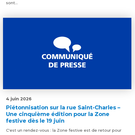
sont...
4 juin 2026
Piétonnisation sur la rue Saint-Charles –
Une cinquième édition pour la Zone
festive dès le 19 juin
C'est un rendez-vous : la Zone festive est de retour pour