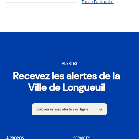
Toute l'actualité
ALERTES
Recevez les alertes de la
Ville de Longueuil
S'abonner aux alertes en ligne
S'abonner aux alertes en ligne
À PROPOS
SERVICES