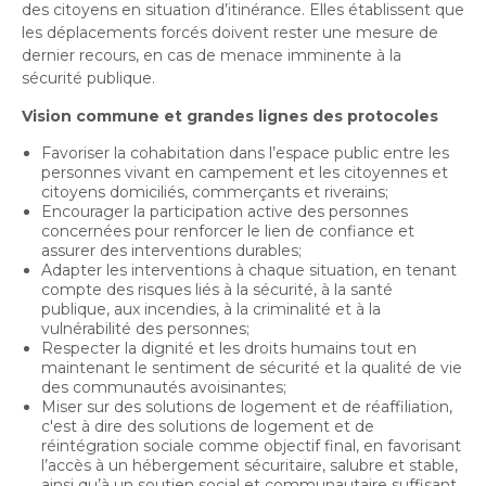
des citoyens en situation d’itinérance. Elles établissent que
les déplacements forcés doivent rester une mesure de
dernier recours, en cas de menace imminente à la
sécurité publique.
Vision commune et grandes lignes des protocoles
Favoriser la cohabitation dans l’espace public entre les
personnes vivant en campement et les citoyennes et
citoyens domiciliés, commerçants et riverains;
Encourager la participation active des personnes
concernées pour renforcer le lien de confiance et
assurer des interventions durables;
Adapter les interventions à chaque situation, en tenant
compte des risques liés à la sécurité, à la santé
publique, aux incendies, à la criminalité et à la
vulnérabilité des personnes;
Respecter la dignité et les droits humains tout en
maintenant le sentiment de sécurité et la qualité de vie
des communautés avoisinantes;
Miser sur des solutions de logement et de réaffiliation,
c'est à dire des solutions de logement et de
réintégration sociale comme objectif final, en favorisant
l’accès à un hébergement sécuritaire, salubre et stable,
ainsi qu’à un soutien social et communautaire suffisant.