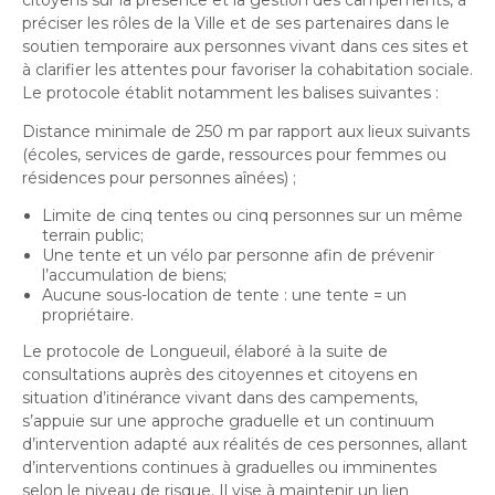
préciser les rôles de la Ville et de ses partenaires dans le
soutien temporaire aux personnes vivant dans ces sites et
à clarifier les attentes pour favoriser la cohabitation sociale.
Le protocole établit notamment les balises suivantes :
Distance minimale de 250 m par rapport aux lieux suivants
(écoles, services de garde, ressources pour femmes ou
résidences pour personnes aînées) ;
Limite de cinq tentes ou cinq personnes sur un même
terrain public;
Une tente et un vélo par personne afin de prévenir
l’accumulation de biens;
Aucune sous-location de tente : une tente = un
propriétaire.
Le protocole de Longueuil, élaboré à la suite de
consultations auprès des citoyennes et citoyens en
situation d’itinérance vivant dans des campements,
s’appuie sur une approche graduelle et un continuum
d’intervention adapté aux réalités de ces personnes, allant
d’interventions continues à graduelles ou imminentes
selon le niveau de risque. Il vise à maintenir un lien