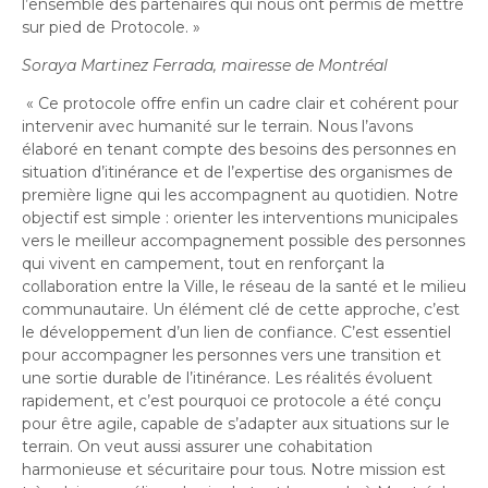
l’ensemble des partenaires qui nous ont permis de mettre
sur pied de Protocole. »
Soraya Martinez Ferrada, mairesse de Montréal
«
Ce protocole offre enfin un cadre clair et cohérent pour
intervenir avec humanité sur le terrain. Nous l’avons
élaboré en tenant compte des besoins des personnes en
situation d’itinérance et de l’expertise des organismes de
première ligne qui les accompagnent au quotidien. Notre
objectif est simple : orienter les interventions municipales
vers le meilleur accompagnement possible des personnes
qui vivent en campement, tout en renforçant la
collaboration entre la Ville, le réseau de la santé et le milieu
communautaire. Un élément clé de cette approche, c’est
le développement d’un lien de confiance. C’est essentiel
pour accompagner les personnes vers une transition et
une sortie durable de l’itinérance. Les réalités évoluent
rapidement, et c’est pourquoi ce protocole a été conçu
pour être agile, capable de s’adapter aux situations sur le
terrain. On veut aussi assurer une cohabitation
harmonieuse et sécuritaire pour tous. Notre mission est