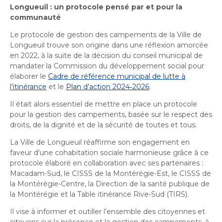
Longueuil : un protocole pensé par et pour la
communauté
Le protocole de gestion des campements de la Ville de
Longueuil trouve son origine dans une réflexion amorcée
en 2022, à la suite de la décision du conseil municipal de
mandater la Commission du développement social pour
élaborer le
Cadre de référence municipal de lutte à
l’itinérance
et le
Plan d’action 2024‑2026
.
Il était alors essentiel de mettre en place un protocole
pour la gestion des campements, basée sur le respect des
droits, de la dignité et de la sécurité de toutes et tous.
La Ville de Longueuil réaffirme son engagement en
faveur d’une cohabitation sociale harmonieuse grâce à ce
protocole élaboré en collaboration avec ses partenaires :
Macadam-Sud, le CISSS de la Montérégie-Est, le CISSS de
la Montérégie-Centre, la Direction de la santé publique de
la Montérégie et la Table itinérance Rive-Sud (TIRS).
Il vise à informer et outiller l’ensemble des citoyennes et
citoyens sur la présence et la gestion des campements, à