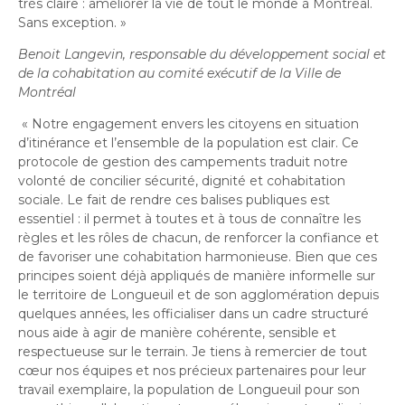
très claire : améliorer la vie de tout le monde à Montréal.
Sans exception.
»
Benoit Langevin, responsable du développement social et
de la cohabitation au comité exécutif de la Ville de
Montréal
« Notre engagement envers les citoyens en situation
d’itinérance et l’ensemble de la population est clair. Ce
protocole de gestion des campements traduit notre
volonté de concilier sécurité, dignité et cohabitation
sociale. Le fait de rendre ces balises publiques est
essentiel : il permet à toutes et à tous de connaître les
règles et les rôles de chacun, de renforcer la confiance et
de favoriser une cohabitation harmonieuse. Bien que ces
principes soient déjà appliqués de manière informelle sur
le territoire de Longueuil et de son agglomération depuis
quelques années, les officialiser dans un cadre structuré
nous aide à agir de manière cohérente, sensible et
respectueuse sur le terrain. Je tiens à remercier de tout
cœur nos équipes et nos précieux partenaires pour leur
travail exemplaire, la population de Longueuil pour son