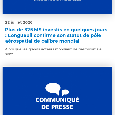
22 juillet 2026
Plus de 325 M$ investis en quelques jours
: Longueuil confirme son statut de pôle
aérospatial de calibre mondial
Alors que les grands acteurs mondiaux de l'aérospatiale
sont...