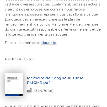
cadre de diverses collectes. Également, certaines actions
viseront nos employés, car comme nous l’avons
mentionné à plusieurs reprises, nous travaillons à ce que
Longueuil devienne exemplaire sur le plan de
l’environnement
», a conclu
Marjolaine
Mercier, membre
du comité exécutif responsable de l’environnement et de
la lutte aux changements climatiques
.
Pour lire le mémoire,
cliquez ici
.
PUBLICATIONS
Mémoire de Longueuil sur le
PMGMR.pdf
(324.70ko)
VOUS POURRIEZ AUSSI ÊTRE INTÉRESSÉS PAR