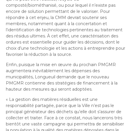
composté/biométhanisé, ou pour lequel il n’existe pas
encore de solution permettant de le valoriser.
Pour
répondre à cet enjeu, la CMM devrait soutenir ses
membres, notamment quant à la concertation et
l’identification de technologies pertinentes au traitement
des résidus ultimes. À cet effet, une caractérisation des
ordures est essentielle pour guider les décisions, dont le
choix d’une technologie et les actions à entreprendre pour
favoriser la réduction à la source.
Enfin, puisque la mise en œuvre du prochain PMGMR
augmentera inévitablement les dépenses des
municipalités, Longueuil demande que le nouveau
PMGMR contienne des stratégies de financement à la
hauteur des mesures qui seront adoptées.
«
La gestion des matières résiduelles est une
responsabilité partagée, parce que la Ville n’est pas le
principal générateur des déchets qu’elle doit s’assurer de
collecter et traiter. Face à ce constat, nous lancerons très
bientôt une vaste campagne qui permettra de sensibiliser
la population à la qualité des matières déposées dans le