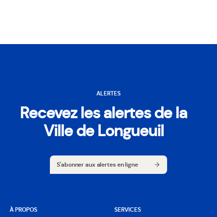
ALERTES
Recevez les alertes de la
Ville de Longueuil
S'abonner aux alertes en ligne
S'abonner aux alertes en ligne
À PROPOS
SERVICES