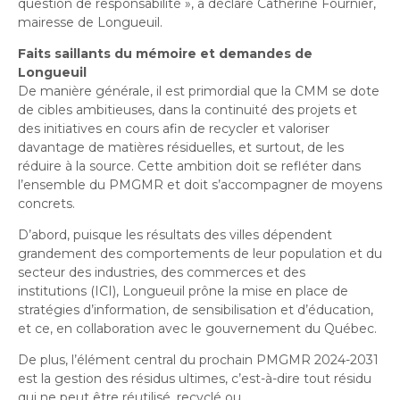
question de responsabilité
», a déclaré
Catherine
Fournier,
mairesse de Longueuil.
Faits saillants du mémoire et demandes de
Longueuil
De manière générale, il est primordial que la CMM se dote
de cibles ambitieuses, dans la continuité des projets et
des initiatives en cours afin de recycler et valoriser
davantage de matières résiduelles, et surtout, de les
réduire à la source. Cette ambition doit se refléter dans
l’ensemble du PMGMR et doit s’accompagner de moyens
concrets.
D’abord, puisque les résultats des villes dépendent
grandement des comportements de leur population et du
secteur des industries, des commerces et des
institutions
(ICI), Longueuil prône la mise en place de
stratégies d’information, de sensibilisation et d’éducation,
et ce, en collaboration avec le gouvernement du Québec.
De plus, l’élément central du prochain PMGMR
2024-2031
est la gestion des résidus ultimes, c’est-à-dire tout résidu
qui ne peut être réutilisé, recyclé ou