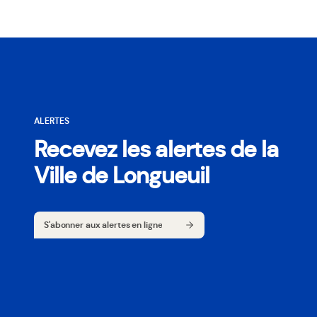
ALERTES
Recevez les alertes de la
Ville de Longueuil
S'abonner aux alertes en ligne
S'abonner aux alertes en ligne