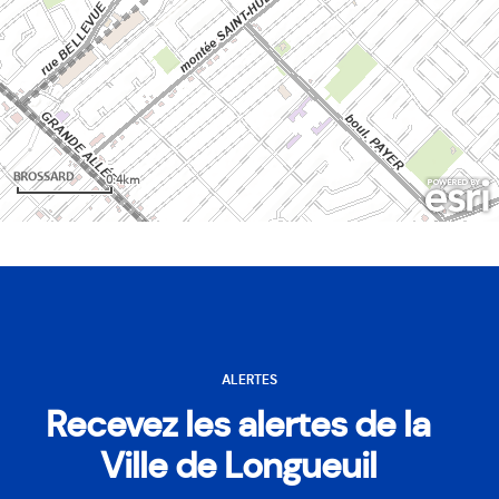
ALERTES
Recevez les alertes de la
Ville de Longueuil