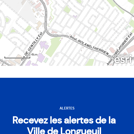
ALERTES
Recevez les alertes de la
Ville de Longueuil