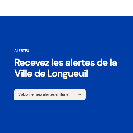
ALERTES
Recevez les alertes de la
Ville de Longueuil
S'abonner aux alertes en ligne
S'abonner aux alertes en ligne