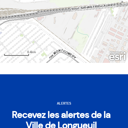
ALERTES
Recevez les alertes de la
Ville de Longueuil